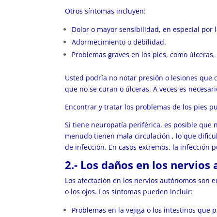
Otros síntomas incluyen:
Dolor o mayor sensibilidad, en especial por 
Adormecimiento o debilidad.
Problemas graves en los pies, como úlceras, i
Usted podría no notar presión o lesiones que c
que no se curan o úlceras. A veces es necesar
Encontrar y tratar los problemas de los pies 
Si tiene neuropatía periférica, es posible que 
menudo tienen
mala circulación
, lo que dific
de infección. En casos extremos, la infección
2.- Los daños en los nervio
Los afectación en los nervios autónomos son en 
o los ojos. Los síntomas pueden incluir:
Problemas en la vejiga o los intestinos que 