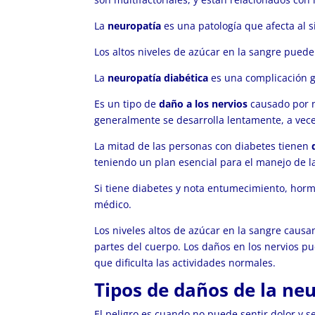
La
neuropatía
es una patología que afecta al s
Los altos niveles de azúcar en la sangre puede
La
neuropatía diabética
es una complicación gr
Es un tipo de
daño a los nervios
causado por ni
generalmente se desarrolla lentamente, a vece
La mitad de las personas con diabetes tienen
teniendo un plan esencial para el manejo de la
Si tiene diabetes y nota entumecimiento, horm
médico.
Los niveles altos de azúcar en la sangre caus
partes del cuerpo. Los daños en los nervios 
que dificulta las actividades normales.
Tipos de daños de la ne
El peligro es cuando no puede sentir dolor y s