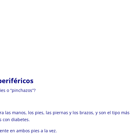
periféricos
ies o “pinchazos”?
ra las manos, los pies, las piernas y los brazos, y son el tipo más
s con diabetes.
ente en ambos pies a la vez.