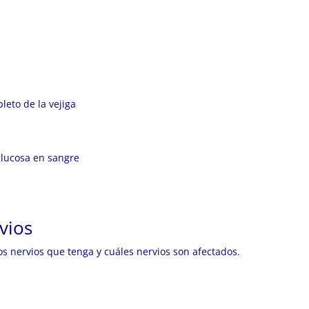
leto de la vejiga
glucosa en sangre
rvios
s nervios que tenga y cuáles nervios son afectados.