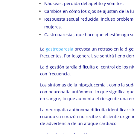
Náuseas, pérdida del apetito y vómitos.
Cambios en cómo los ojos se ajustan de la lu
Respuesta sexual reducida, incluso problem
mujeres.
Gastroparesia
, que hace que el estómago se
La
gastroparesia
provoca un retraso en la dig
frecuentes. Por lo general, se sentirá lleno 
La digestión tardía dificulta el control de los 
con frecuencia.
Los síntomas de la
hipoglucemia
, como la sud
con neuropatía autónoma. Lo que significa que
en sangre, lo que aumenta el riesgo de una e
La neuropatía autónoma dificulta identificar 
cuando su corazón no recibe suficiente oxígen
de advertencia de un ataque cardíaco: