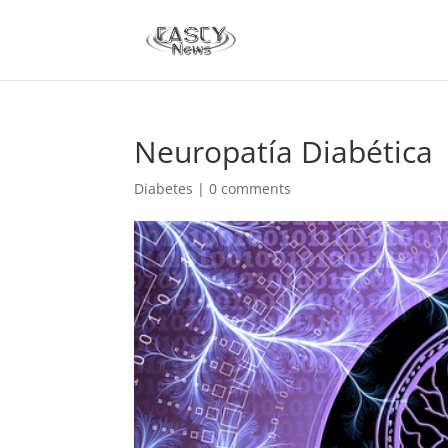
Neuropatía Diabética
Diabetes
|
0 comments