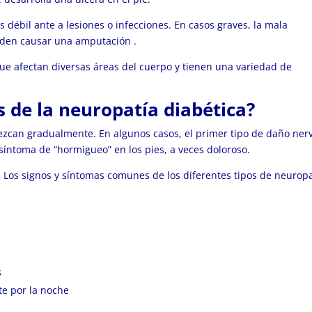
 débil ante a lesiones o infecciones. En casos graves, la mala
ueden causar una
amputación
.
que afectan diversas áreas del cuerpo y tienen una variedad de
s de la neuropatía diabética?
ezcan gradualmente. En algunos casos, el primer tipo de daño ner
 síntoma de “hormigueo” en los pies, a veces doloroso.
. Los signos y síntomas comunes de los diferentes tipos de neuropa
s
te por la noche